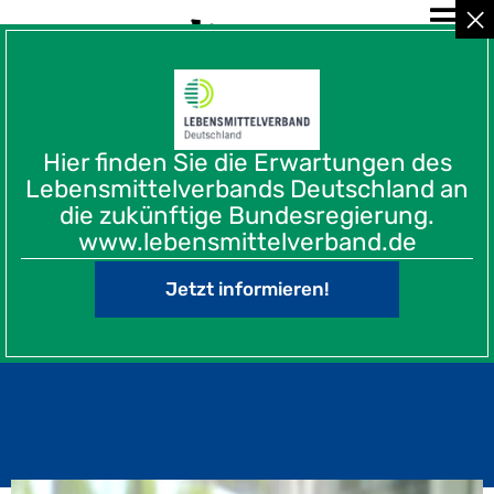
Hier finden Sie die Erwartungen des
Lebensmittelverbands Deutschland an
Wissenswertes
die zukünftige Bundesregierung.
IW-Chef Hüther warnt vor
www.lebensmittelverband.de
den Folgen eines "Dexit"
Jetzt informieren!