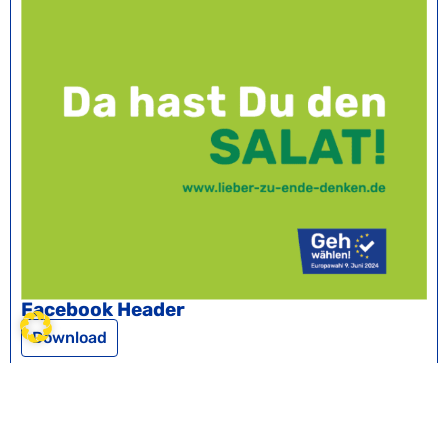
Facebook Header
Download