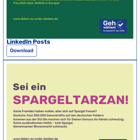
LinkedIn Posts
Download